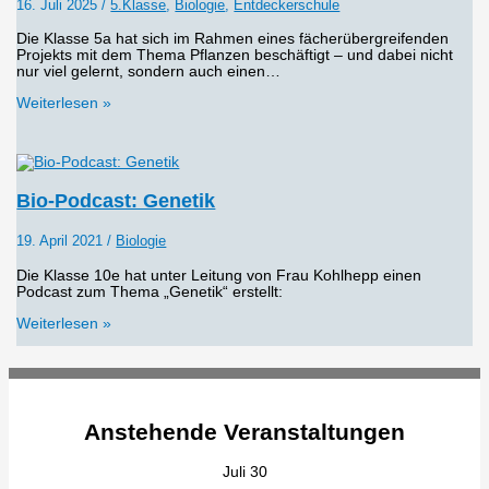
16. Juli 2025
/
5.Klasse
,
Biologie
,
Entdeckerschule
Die Klasse 5a hat sich im Rahmen eines fächerübergreifenden
Projekts mit dem Thema Pflanzen beschäftigt – und dabei nicht
nur viel gelernt, sondern auch einen…
Weiterlesen »
Bio-Podcast: Genetik
19. April 2021
/
Biologie
Die Klasse 10e hat unter Leitung von Frau Kohlhepp einen
Podcast zum Thema „Genetik“ erstellt:
Weiterlesen »
Anstehende Veranstaltungen
Juli
30