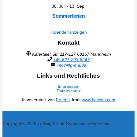
30. Juli
-
13. Sep.
Sommerferien
Kalender anzeigen
Kontakt
Käfertaler Str. 117-127 68167 Mannheim
+49-621-293-8247
info@lfg-ma.de
Links und Rechtliches
Impressum
Datenschutz
Icons erstellt von
Freepik
from
www.flaticon.com
Copyright © 2026 Ludwig-Frank-Gymnasium Mannheim